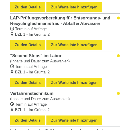
Zu den Details
Zur Warteliste hinzufügen
LAP-Prüfungsvorbereitung für Entsorgungs- und
Recyclingfachmann/frau - Abfall & Abwasser
Termin auf Anfrage
BZL 1 - Im Grüntal 2
Zu den Details
Zur Warteliste hinzufügen
"Second Steps" im Labor
(Inhalte und Dauer zum Auswählen)
Termin auf Anfrage
BZL 1 - Im Grüntal 2
Zu den Details
Zur Warteliste hinzufügen
Verfahrenstechnikum
(Inhalte und Dauer zum Auswählen)
Termin auf Anfrage
BZL 1 - Im Grüntal 2
Zu den Details
Zur Warteliste hinzufügen