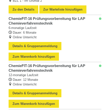
BZL 1 - Im Grüntal 2
Zu den Details
Zur Warteliste hinzufügen
ChemieFIT-16 Prüfungsvorbereitung für LAP
Chemieverfahrenstechnik
6-monatige Laufzeit
Dauer: 6 Monate
Online Unterricht
Details & Gruppenanmeldung
Zum Warenkorb hinzufügen
ChemieFIT-16 Prüfungsvorbereitung für LAP
Chemieverfahrenstechnik
12-monatige Laufzeit
Dauer: 12 Monate
Online Unterricht
Details & Gruppenanmeldung
Zum Warenkorb hinzufügen