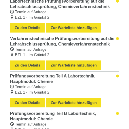
Labortechnische Prüfungsvorbereitung auf die
Lehrabschlussprüfung, Chemieverfahrenstechnik
Termin auf Anfrage
BZL 1 - Im Grüntal 2
Zu den Details
Zur Warteliste hinzufügen
Verfahrenstechnische Prüfungsvorbereitung auf die
Lehrabschlussprüfung, Chemieverfahrenstechnik
Termin auf Anfrage
BZL 1 - Im Grüntal 2
Zu den Details
Zur Warteliste hinzufügen
Prüfungsvorbereitung Teil A Labortechnik,
Hauptmodul: Chemie
Termin auf Anfrage
BZL 1 - Im Grüntal 2
Zu den Details
Zur Warteliste hinzufügen
Prüfungsvorbereitung Teil B Labortechnik,
Hauptmodul: Chemie
Termin auf Anfrage