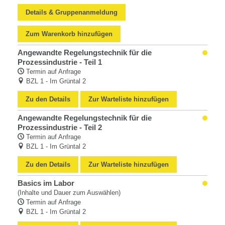
Details & Gruppenanmeldung
Zum Warenkorb hinzufügen
Angewandte Regelungstechnik für die
Prozessindustrie - Teil 1
Termin auf Anfrage
BZL 1 - Im Grüntal 2
Zu den Details
Zur Warteliste hinzufügen
Angewandte Regelungstechnik für die
Prozessindustrie - Teil 2
Termin auf Anfrage
BZL 1 - Im Grüntal 2
Zu den Details
Zur Warteliste hinzufügen
Basics im Labor
(Inhalte und Dauer zum Auswählen)
Termin auf Anfrage
BZL 1 - Im Grüntal 2