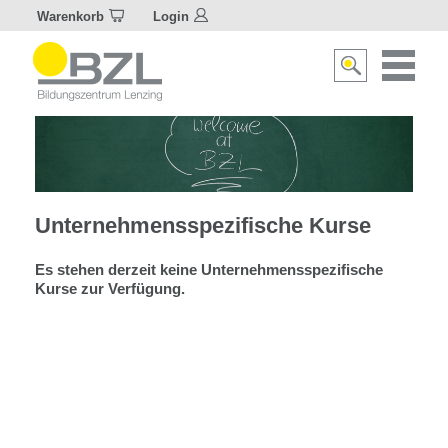
Warenkorb
Login
Naviagat
Suche
aktivier
aktivieren/deakti
Unternehmensspezifische Kurse
Es stehen derzeit keine Unternehmensspezifische
Kurse zur Verfügung.