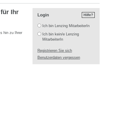
ür Ihr
Login
Hilfe?
Login
Ich bin Lenzing MitarbeiterIn
 hin zu Ihrer
Ich bin kein/e Lenzing
MitarbeiterIn
Registrieren Sie sich
Benutzerdaten vergessen