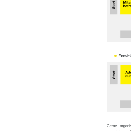
Entwick
Gerne organi