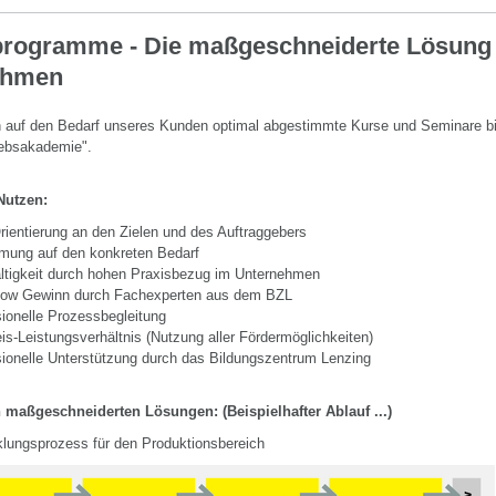
rogramme - Die maßgeschneiderte Lösung f
ehmen
n auf den Bedarf unseres Kunden optimal abgestimmte Kurse und Seminare bis
iebsakademie".
Nutzen:
rientierung an den Zielen und des Auftraggebers
mung auf den konkreten Bedarf
ltigkeit durch hohen Praxisbezug im Unternehmen
ow Gewinn durch Fachexperten aus dem BZL
ionelle Prozessbegleitung
is-Leistungsverhältnis (Nutzung aller Fördermöglichkeiten)
ionelle Unterstützung durch das Bildungszentrum Lenzing
 maßgeschneiderten Lösungen: (Beispielhafter Ablauf ...)
klungsprozess für den Produktionsbereich