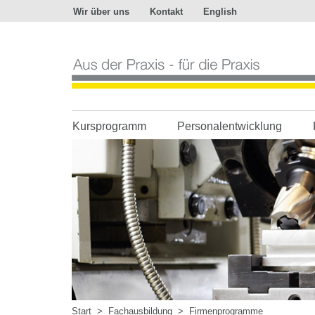
Wir über uns
Kontakt
English
Aus
der
Praxis
-
für
die
Praxis
Kursprogramm
Personalentwicklung
Start
>
Fachausbildung
>
Firmenprogramme