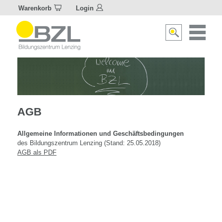
Warenkorb
Login
Naviagat
Suche
aktivier
aktivieren/deakti
AGB
Allgemeine Informationen und Geschäftsbedingungen
des Bildungszentrum Lenzing (Stand: 25.05.2018)
AGB als PDF