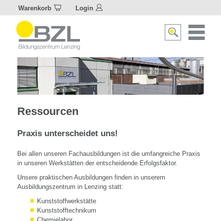
Warenkorb
Login
Naviagat
Suche
aktivier
aktivieren/deakti
Ressourcen
Praxis unterscheidet uns!
Bei allen unseren Fachausbildungen ist die umfangreiche Praxis
in unseren Werkstätten der entscheidende Erfolgsfaktor.
Unsere praktischen Ausbildungen finden in unserem
Ausbildungszentrum in Lenzing statt:
Kunststoffwerkstätte
Kunststofftechnikum
Chemielabor