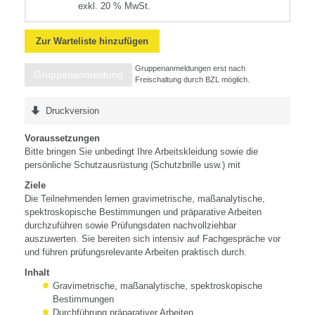
exkl. 20 % MwSt.
Zur Warteliste hinzufügen
Gruppenanmeldungen erst nach
Gruppenanmeldung
Freischaltung durch BZL möglich.
Druckversion
Voraussetzungen
Bitte bringen Sie unbedingt Ihre Arbeitskleidung sowie die
persönliche Schutzausrüstung (Schutzbrille usw.) mit
Ziele
Die Teilnehmenden lernen gravimetrische, maßanalytische,
spektroskopische Bestimmungen und präparative Arbeiten
durchzuführen sowie Prüfungsdaten nachvollziehbar
auszuwerten. Sie bereiten sich intensiv auf Fachgespräche vor
und führen prüfungsrelevante Arbeiten praktisch durch.
Inhalt
Gravimetrische, maßanalytische, spektroskopische
Bestimmungen
Durchführung präparativer Arbeiten