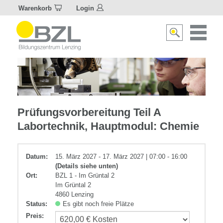
Warenkorb
Login
Naviagat
Suche
aktivier
aktivieren/deakti
Chemie
Prüfungsvorbereitung Teil A
Labortechnik, Hauptmodul: Chemie
Datum:
15. März 2027 - 17. März 2027 | 07:00 - 16:00
(Details siehe unten)
Ort:
BZL 1 - Im Grüntal 2
Im Grüntal 2
4860 Lenzing
Status:
Es gibt noch freie Plätze
Preis
: