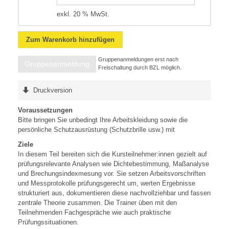
exkl. 20 % MwSt.
Zum Warenkorb hinzufügen
Gruppenanmeldungen erst nach
Gruppenanmeldung
Freischaltung durch BZL möglich.
Druckversion
Voraussetzungen
Bitte bringen Sie unbedingt Ihre Arbeitskleidung sowie die
persönliche Schutzausrüstung (Schutzbrille usw.) mit
Ziele
In diesem Teil bereiten sich die Kursteilnehmer:innen gezielt auf
prüfungsrelevante Analysen wie Dichtebestimmung, Maßanalyse
und Brechungsindexmesung vor. Sie setzen Arbeitsvorschriften
und Messprotokolle prüfungsgerecht um, werten Ergebnisse
strukturiert aus, dokumentieren diese nachvollziehbar und fassen
zentrale Theorie zusammen. Die Trainer üben mit den
Teilnehmenden Fachgespräche wie auch praktische
Prüfungssituationen.