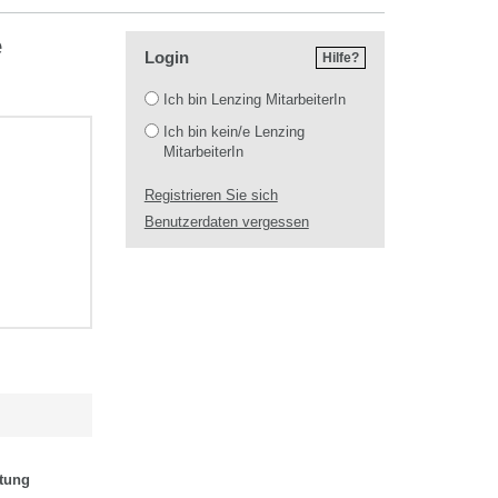
e
Login
Hilfe?
Login
Ich bin Lenzing MitarbeiterIn
Ich bin kein/e Lenzing
MitarbeiterIn
Registrieren Sie sich
Benutzerdaten vergessen
stung