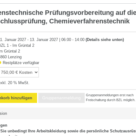
enstechnische Prüfungsvorbereitung auf di
chlussprüfung, Chemieverfahrenstechnik
11. Januar 2027 - 13. Januar 2027 | 06:00 - 14:00
(Details siehe unten)
BZL 1 - Im Grüntal 2
Im Grüntal 2
4860 Lenzing
Restplätze verfügbar
exkl. 20 % MwSt.
Gruppenanmeldungen erst nach
Gruppenanmeldung
korb hinzufügen
Freischaltung durch BZL möglich.
sion
ngen
n Sie unbedingt Ihre Arbeitskleidung sowie die persönliche Schutzausrü