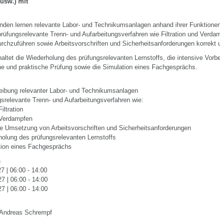
 usw.) mit
nden lernen relevante Labor- und Technikumsanlagen anhand ihrer Funktione
prüfungsrelevante Trenn- und Aufarbeitungsverfahren wie Filtration und Verda
urchzuführen sowie Arbeitsvorschriften und Sicherheitsanforderungen korrekt
altet die Wiederholung des prüfungsrelevanten Lernstoffs, die intensive Vorbe
che und praktische Prüfung sowie die Simulation eines Fachgesprächs.
eibung relevanter Labor- und Technikumsanlagen
srelevante Trenn- und Aufarbeitungsverfahren wie:
Filtration
Verdampfen
e Umsetzung von Arbeitsvorschriften und Sicherheitsanforderungen
olung des prüfungsrelevanten Lernstoffs
tion eines Fachgesprächs
s
7 | 06:00 - 14:00
7 | 06:00 - 14:00
7 | 06:00 - 14:00
 Andreas Schrempf