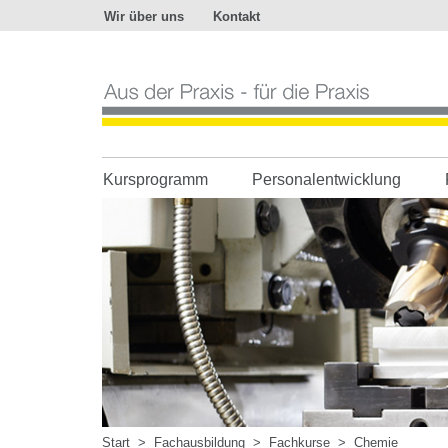
Wir über uns
Kontakt
Aus
der
Praxis
-
für
die
Praxis
Kursprogramm
Personalentwicklung
Start
>
Fachausbildung
>
Fachkurse
>
Chemie