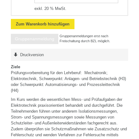
exkl. 20 % MwSt.
Zum Warenkorb hinzufügen
Gruppenanmeldungen erst nach
Gruppenanmeldung
Freischaltung durch BZL möglich.
Druckversion
Ziele
Prüfungsvorbereitung für den Lehrberuf: Mechatronik;
Elektrotechnik, Schwerpunkt: Anlagen- und Betriebstechnik (H3)
oder Schwerpunkt: Automatisierungs- und Prozessleittechnik
(H4)
Im Kurs werden die wesentlichen Mess- und Prüfaufgaben der
Elektrotechnik praxisorientiert behandelt und durchgeführt. Die
Teilnehmenden führen unter anderem Isolationsmessungen,
Strom- und Spannungsmessungen sowie Messungen von
Schutzleiter- und Außenleiterwiderständen fachgerecht aus.
Zudem überprüfen sie Schutzmaßnahmen wie Zusatzschutz und
Fehlerschutz und wenden Verfahren zur Fehlersuche mittels