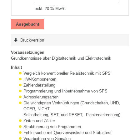
exkl. 20 % MwSt.
Ausgebucht
Druckversion
Voraussetzungen
Grundkenntnisse über Digitaltechnik und Elektrotechnik
Inhalt
Vergleich konventioneller Relaistechnik mit SPS
HW-Komponenten
Zahlendarstellung
Programmierung und Inbetriebnahme von SPS
Adressierungsarten
Die wichtigsten Verknüpfungen (Grundschalten, UND,
ODER, NICHT,
Selbsthaltung, SET, und RESET, Flankenerkennung)
Zeiten und Zähler
Strukturierung von Programmen
Fehlersuche mit Querverweisliste und Statustest
Verarbeitung von Signalen