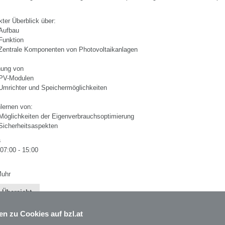
ter Überblick über:
Aufbau
Funktion
Zentrale Komponenten von Photovoltaikanlagen
nung von
PV-Modulen
Umrichter und Speichermöglichkeiten
lernen von:
Möglichkeiten der Eigenverbrauchsoptimierung
Sicherheitsaspekten
s
 07:00 - 15:00
Muhr
 Übersicht
en zu Cookies auf bzl.at