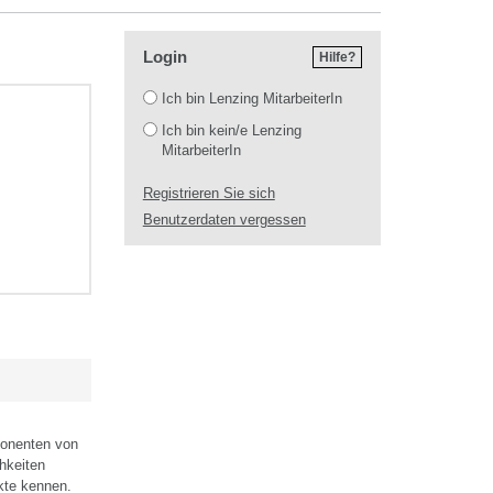
Login
Hilfe?
Login
Ich bin Lenzing MitarbeiterIn
Ich bin kein/e Lenzing
MitarbeiterIn
Registrieren Sie sich
Benutzerdaten vergessen
ponenten von
hkeiten
ekte kennen.