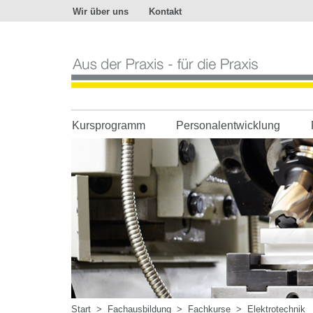
Wir über uns
Kontakt
Aus
der
Praxis
-
für
die
Praxis
Kursprogramm
Personalentwicklung
Start
>
Fachausbildung
>
Fachkurse
>
Elektrotechnik