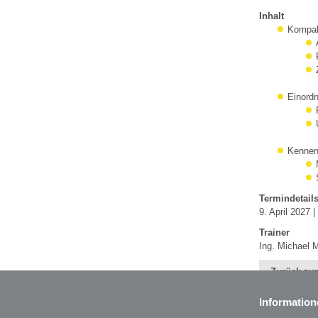
Inhalt
Kompak
Einord
Kennen
Termindetail
9. April 2027 |
Trainer
Ing. Michael 
Zurück zur
Information