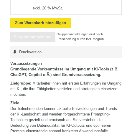
exkl. 20 % MwSt.
Zum Warenkorb hinzufügen
Gruppenanmeldungen erst nach
Gruppenanmeldung
Freischaltung durch BZL möglich.
Druckversion
Voraussetzungen
Grundlegende Vorkenntnisse im Umgang mit KI-Tools (z.B.
ChatGPT, Copilot o.Ä.) sind Grundvoraussetzung.
Zielgruppe:
Mitarbeiter:innen mit ersten Erfahrungen im Umgang
mit KI, die ihre Fähigkeiten vertiefen und strategisch einsetzen
möchten.
Ziele
Die Teilnehmenden kennen aktuelle Entwicklungen und Trends
der KI-Landschaft und wenden fortgeschrittene Prompting-
Techniken gezielt und praxisnah an. Sie verstehen die
Bedeutung von Datenqualität für KI-Outputs und optimieren
Prompts eigenständig anhand konkreter Anwendungsfälle.