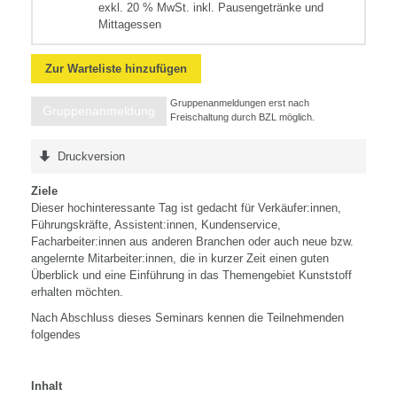
exkl. 20 % MwSt. inkl. Pausengetränke und
Mittagessen
Zur Warteliste hinzufügen
Gruppenanmeldungen erst nach
Gruppenanmeldung
Freischaltung durch BZL möglich.
Druckversion
Ziele
Dieser hochinteressante Tag ist gedacht für Verkäufer:innen,
Führungskräfte, Assistent:innen, Kundenservice,
Facharbeiter:innen aus anderen Branchen oder auch neue bzw.
angelernte Mitarbeiter:innen, die in kurzer Zeit einen guten
Überblick und eine Einführung in das Themengebiet Kunststoff
erhalten möchten.
Nach Abschluss dieses Seminars kennen die Teilnehmenden
folgendes
Inhalt