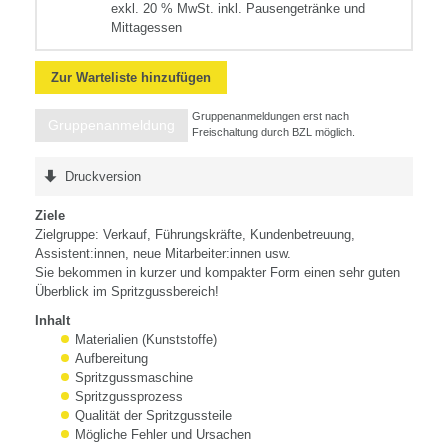
exkl. 20 % MwSt. inkl. Pausengetränke und
Mittagessen
Zur Warteliste hinzufügen
Gruppenanmeldungen erst nach
Gruppenanmeldung
Freischaltung durch BZL möglich.
Druckversion
Ziele
Zielgruppe: Verkauf, Führungskräfte, Kundenbetreuung,
Assistent:innen, neue Mitarbeiter:innen usw.
Sie bekommen in kurzer und kompakter Form einen sehr guten
Überblick im Spritzgussbereich!
Inhalt
Materialien (Kunststoffe)
Aufbereitung
Spritzgussmaschine
Spritzgussprozess
Qualität der Spritzgussteile
Mögliche Fehler und Ursachen