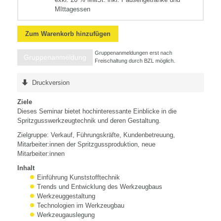
MIttagessen
Zum Warenkorb hinzufügen
Gruppenanmeldungen erst nach
Gruppenanmeldung
Freischaltung durch BZL möglich.
Druckversion
Ziele
Dieses Seminar bietet hochinteressante Einblicke in die
Spritzgusswerkzeugtechnik und deren Gestaltung.
Zielgruppe: Verkauf, Führungskräfte, Kundenbetreuung,
Mitarbeiter:innen der Spritzgussproduktion, neue
Mitarbeiter:innen
Inhalt
Einführung Kunststofftechnik
Trends und Entwicklung des Werkzeugbaus
Werkzeuggestaltung
Technologien im Werkzeugbau
Werkzeugauslegung