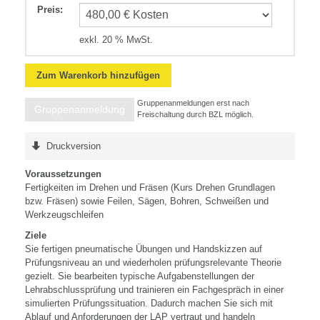
Preis
:
exkl. 20 % MwSt.
Zum Warenkorb hinzufügen
Gruppenanmeldungen erst nach
Gruppenanmeldung
Freischaltung durch BZL möglich.
Druckversion
Voraussetzungen
Fertigkeiten im Drehen und Fräsen (Kurs Drehen Grundlagen
bzw. Fräsen) sowie Feilen, Sägen, Bohren, Schweißen und
Werkzeugschleifen
Ziele
Sie fertigen pneumatische Übungen und Handskizzen auf
Prüfungsniveau an und wiederholen prüfungsrelevante Theorie
gezielt. Sie bearbeiten typische Aufgabenstellungen der
Lehrabschlussprüfung und trainieren ein Fachgespräch in einer
simulierten Prüfungssituation. Dadurch machen Sie sich mit
Ablauf und Anforderungen der LAP vertraut und handeln