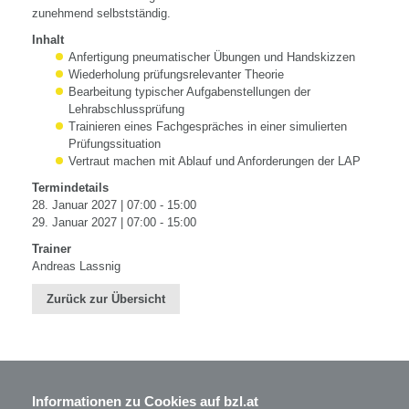
zunehmend selbstständig.
Inhalt
Anfertigung pneumatischer Übungen und Handskizzen
Wiederholung prüfungsrelevanter Theorie
Bearbeitung typischer Aufgabenstellungen der
Lehrabschlussprüfung
Trainieren eines Fachgespräches in einer simulierten
Prüfungssituation
Vertraut machen mit Ablauf und Anforderungen der LAP
Termindetails
28. Januar 2027 | 07:00 - 15:00
29. Januar 2027 | 07:00 - 15:00
Trainer
Andreas Lassnig
Zurück zur Übersicht
Informationen zu Cookies auf bzl.at
BZL - Bildungszentrum Lenzing GmbH