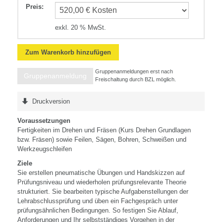
Preis
:
exkl. 20 % MwSt.
Zum Warenkorb hinzufügen
Gruppenanmeldungen erst nach
Gruppenanmeldung
Freischaltung durch BZL möglich.
Druckversion
Voraussetzungen
Fertigkeiten im Drehen und Fräsen (Kurs Drehen Grundlagen
bzw. Fräsen) sowie Feilen, Sägen, Bohren, Schweißen und
Werkzeugschleifen
Ziele
Sie erstellen pneumatische Übungen und Handskizzen auf
Prüfungsniveau und wiederholen prüfungsrelevante Theorie
strukturiert. Sie bearbeiten typische Aufgabenstellungen der
Lehrabschlussprüfung und üben ein Fachgespräch unter
prüfungsähnlichen Bedingungen. So festigen Sie Ablauf,
Anforderungen und Ihr selbstständiges Vorgehen in der