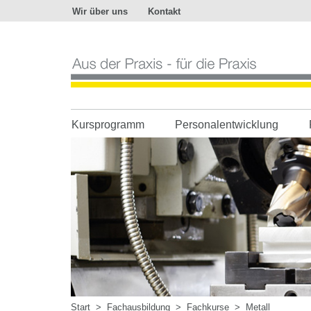
Wir über uns
Kontakt
Aus
der
Praxis
-
für
die
Praxis
Kursprogramm
Personalentwicklung
Start
>
Fachausbildung
>
Fachkurse
>
Metall