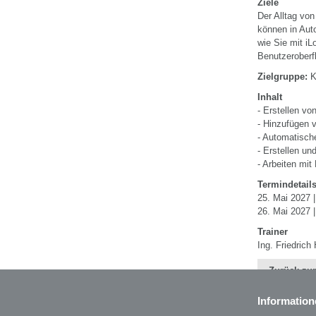
Ziele
Der Alltag von
können in Auto
wie Sie mit iL
Benutzeroberf
Zielgruppe:
K
Inhalt
- Erstellen vo
- Hinzufügen 
- Automatisch
- Erstellen un
- Arbeiten mit
Termindetail
25. Mai 2027 |
26. Mai 2027 |
Trainer
Ing. Friedric
Zurück zur
Information