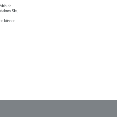
 Abläufe
rfahren Sie,
hen können.