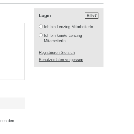
Login
Hilfe?
Login
Ich bin Lenzing MitarbeiterIn
Ich bin kein/e Lenzing
MitarbeiterIn
Registrieren Sie sich
Benutzerdaten vergessen
hnen den