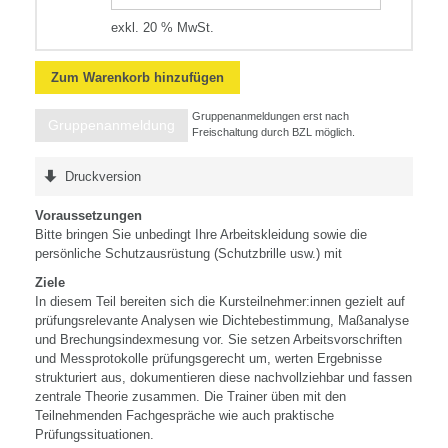
exkl. 20 % MwSt.
Zum Warenkorb hinzufügen
Gruppenanmeldungen erst nach
Gruppenanmeldung
Freischaltung durch BZL möglich.
Druckversion
Voraussetzungen
Bitte bringen Sie unbedingt Ihre Arbeitskleidung sowie die
persönliche Schutzausrüstung (Schutzbrille usw.) mit
Ziele
In diesem Teil bereiten sich die Kursteilnehmer:innen gezielt auf
prüfungsrelevante Analysen wie Dichtebestimmung, Maßanalyse
und Brechungsindexmesung vor. Sie setzen Arbeitsvorschriften
und Messprotokolle prüfungsgerecht um, werten Ergebnisse
strukturiert aus, dokumentieren diese nachvollziehbar und fassen
zentrale Theorie zusammen. Die Trainer üben mit den
Teilnehmenden Fachgespräche wie auch praktische
Prüfungssituationen.