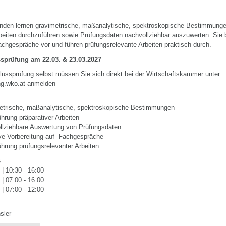
nden lernen gravimetrische, maßanalytische, spektroskopische Bestimmung
rbeiten durchzuführen sowie Prüfungsdaten nachvollziehbar auszuwerten. Sie b
Fachgespräche vor und führen prüfungsrelevante Arbeiten praktisch durch.
sprüfung am 22.03. & 23.03.2027
lussprüfung selbst müssen Sie sich direkt bei der Wirtschaftskammer unter
ung.wko.at anmelden
etrische, maßanalytische, spektroskopische Bestimmungen
hrung präparativer Arbeiten
llziehbare Auswertung von Prüfungsdaten
ive Vorbereitung auf Fachgespräche
hrung prüfungsrelevanter Arbeiten
s
| 10:30 - 16:00
| 07:00 - 16:00
| 07:00 - 12:00
sler