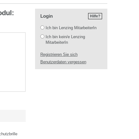
odul:
Login
Hilfe?
Login
Ich bin Lenzing MitarbeiterIn
Ich bin kein/e Lenzing
MitarbeiterIn
Registrieren Sie sich
Benutzerdaten vergessen
hutzbrille