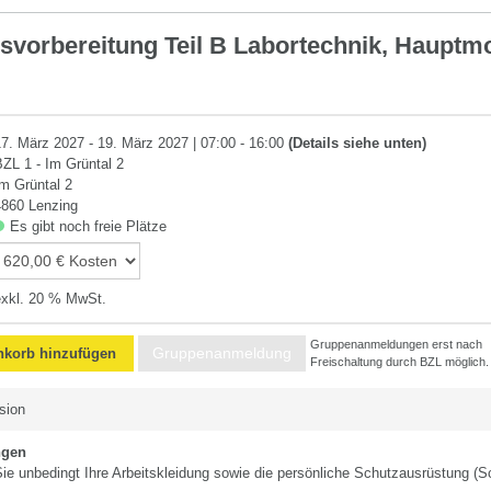
svorbereitung Teil B Labortechnik, Hauptm
hnik
17. März 2027 - 19. März 2027 | 07:00 - 16:00
(Details siehe unten)
BZL 1 - Im Grüntal 2
Im Grüntal 2
4860 Lenzing
Es gibt noch freie Plätze
exkl. 20 % MwSt.
Gruppenanmeldungen erst nach
Gruppenanmeldung
korb hinzufügen
Freischaltung durch BZL möglich.
sion
ngen
Sie unbedingt Ihre Arbeitskleidung sowie die persönliche Schutzausrüstung (Sc