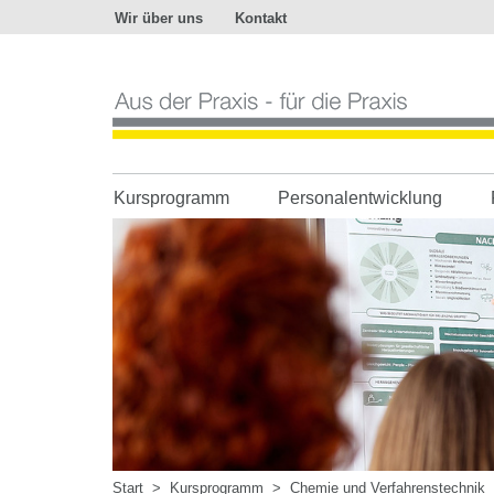
Wir über uns
Kontakt
Aus
der
Praxis
-
für
die
Praxis
Kursprogramm
Personalentwicklung
Start
>
Kursprogramm
>
Chemie und Verfahrenstechnik