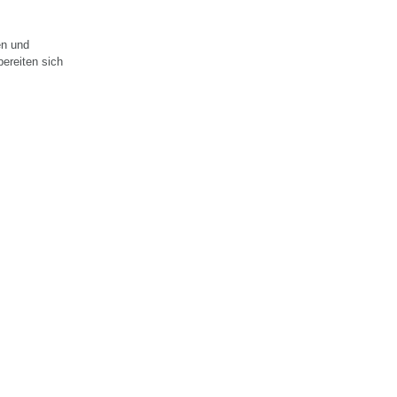
en und
ereiten sich