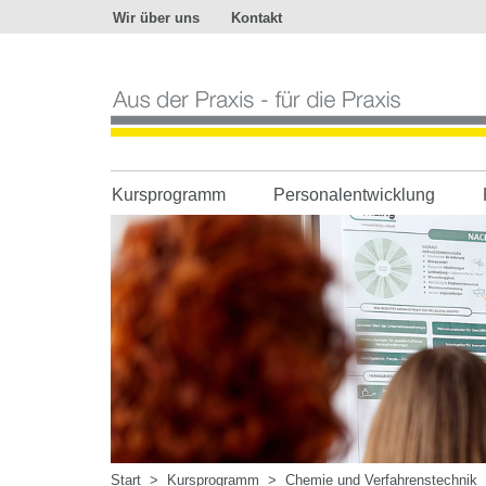
Wir über uns
Kontakt
Aus
der
Praxis
-
für
die
Praxis
Kursprogramm
Personalentwicklung
Start
>
Kursprogramm
>
Chemie und Verfahrenstechnik