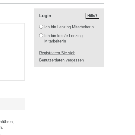
Login
Hilfe?
Login
Ich bin Lenzing MitarbeiterIn
Ich bin kein/e Lenzing
MitarbeiterIn
Registrieren Sie sich
Benutzerdaten vergessen
hführen,
n,
.