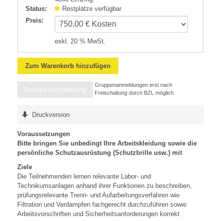
Status:
Restplätze verfügbar
Preis
:
exkl. 20 % MwSt.
Zum Warenkorb hinzufügen
Gruppenanmeldungen erst nach
Gruppenanmeldung
Freischaltung durch BZL möglich.
Druckversion
Voraussetzungen
Bitte bringen Sie unbedingt Ihre Arbeitskleidung sowie die
persönliche Schutzausrüstung (Schutzbrille usw.) mit
Ziele
Die Teilnehmenden lernen relevante Labor- und
Technikumsanlagen anhand ihrer Funktionen zu beschreiben,
prüfungsrelevante Trenn- und Aufarbeitungsverfahren wie
Filtration und Verdampfen fachgerecht durchzuführen sowie
Arbeitsvorschriften und Sicherheitsanforderungen korrekt