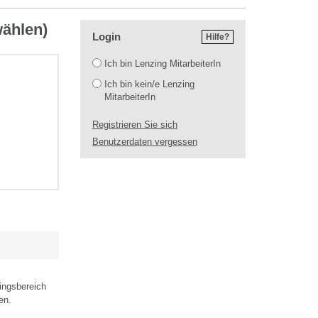
wählen)
Login
Hilfe?
Login
Ich bin Lenzing MitarbeiterIn
Ich bin kein/e Lenzing
MitarbeiterIn
Registrieren Sie sich
Benutzerdaten vergessen
ingsbereich
en.