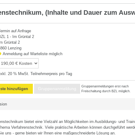
enstechnikum, (Inhalte und Dauer zum Aus
hnik
Termin auf Anfrage
BZL 1 - Im Grüntal 2
Im Grüntal 2
4860 Lenzing
Anmeldung auf Warteliste möglich
exkl. 20 % MwSt. Teilnehmerpreis pro Tag
Gruppenanmeldungen erst nach
Gruppenanmeldung
iste hinzufügen
Freischaltung durch BZL möglich.
sion
enstechnikum bietet eine Vielzahl an Möglichkeiten im Ausbildungs- und Train
hema Verfahrenstechnik. Viele praktische Arbeiten können durchgeführt werd
Sie uns - gerne bieten wir Ihnen eine maßgeschneiderte Lösung an.