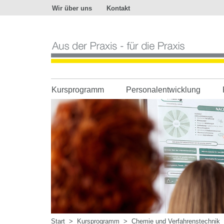
Wir über uns
Kontakt
Aus
der
Praxis
-
für
die
Praxis
Kursprogramm
Personalentwicklung
Start
>
Kursprogramm
>
Chemie und Verfahrenstechnik