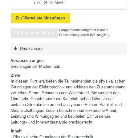
exkl. 20 % MwSt.
Zur Warteliste hinzufügen
Gruppenanmeldungen erst nach
Gruppenanmeldung
Freischaltung durch BZL möglich.
Druckversion
Voraussetzungen
Grundlagen der Mathematik
Ziele
In diesem Kurs erarbeiten die Teilnehmenden die physikalischen
Grundlagen der Elektrotechnik und erklären den Zusammenhang
zwischen Strom, Spannung und Widerstand. Sie wenden das
Ohm´sche Gesetz sowie die Kirchhoff´schen Gesetze auf
einfache Stromkreise an und analysieren Reihen- Parallel- und
Mischschaltungen. Zudem berechnen sie elektrische Arbeit,
Leistung und Wirkungsgrad und beurteilen Einflüsse wie
Leitungs- und Innenwiderstände praxisgerecht.
Inhalt
- Physikalische Grundlagen der Elektrotechnik