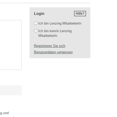
Login
Hilfe?
Login
Ich bin Lenzing MitarbeiterIn
Ich bin kein/e Lenzing
MitarbeiterIn
Registrieren Sie sich
Benutzerdaten vergessen
ng und