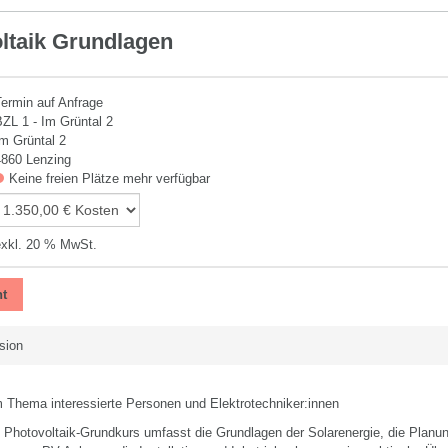
ltaik Grundlagen
Termin auf Anfrage
BZL 1 - Im Grüntal 2
Im Grüntal 2
4860 Lenzing
Keine freien Plätze mehr verfügbar
exkl. 20 % MwSt.
t
sion
m Thema interessierte Personen und Elektrotechniker:innen
e Photovoltaik-Grundkurs umfasst die Grundlagen der Solarenergie, die Planu