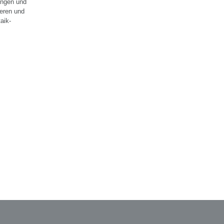
ungen und
ieren und
aik-