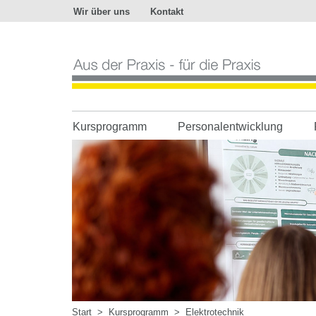
Wir über uns
Kontakt
Aus
der
Praxis
-
für
die
Praxis
Kursprogramm
Personalentwicklung
Start
>
Kursprogramm
>
Elektrotechnik