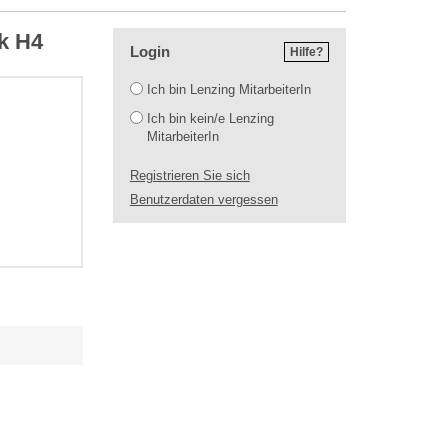
k H4
Login
Hilfe?
Login
Ich bin Lenzing MitarbeiterIn
Ich bin kein/e Lenzing
MitarbeiterIn
Registrieren Sie sich
Benutzerdaten vergessen