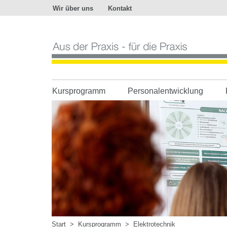
Wir über uns
Kontakt
Aus
der
Praxis
-
für
die
Praxis
Kursprogramm
Personalentwicklung
Start
>
Kursprogramm
>
Elektrotechnik