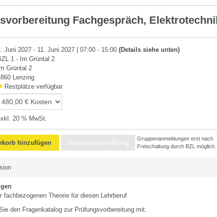
svorbereitung Fachgespräch, Elektrotechni
. Juni 2027 - 11. Juni 2027 | 07:00 - 15:00
(Details siehe unten)
BZL 1 - Im Grüntal 2
Im Grüntal 2
4860 Lenzing
Restplätze verfügbar
exkl. 20 % MwSt.
Gruppenanmeldungen erst nach
Gruppenanmeldung
korb hinzufügen
Freischaltung durch BZL möglich.
sion
ngen
r fachbezogenen Theorie für diesen Lehrberuf
Sie den Fragenkatalog zur Prüfungsvorbereitung mit.