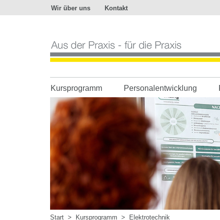
Wir über uns
Kontakt
Aus
der
Praxis
-
für
die
Praxis
Kursprogramm
Personalentwicklung
Start
>
Kursprogramm
>
Elektrotechnik