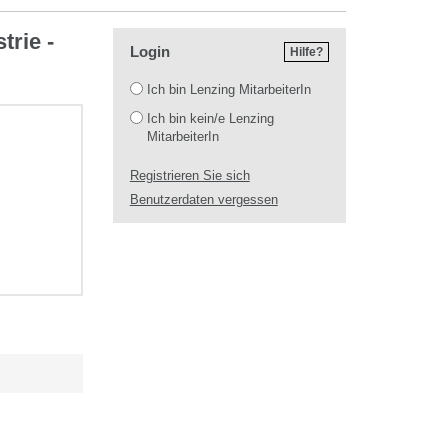
trie -
Login
Hilfe?
Login
Ich bin Lenzing MitarbeiterIn
Ich bin kein/e Lenzing
MitarbeiterIn
Registrieren Sie sich
Benutzerdaten vergessen