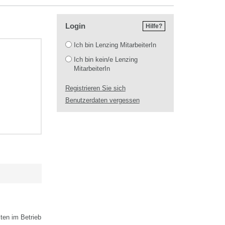
Login
Hilfe?
Login
Ich bin Lenzing MitarbeiterIn
Ich bin kein/e Lenzing
MitarbeiterIn
Registrieren Sie sich
Benutzerdaten vergessen
ten im Betrieb