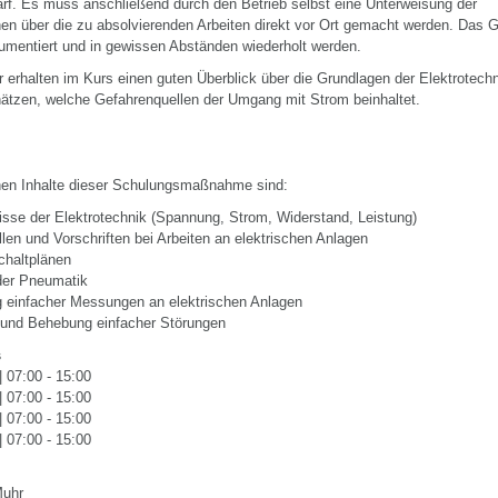
arf. Es muss anschließend durch den Betrieb selbst eine Unterweisung der
nen über die zu absolvierenden Arbeiten direkt vor Ort gemacht werden. Das
okumentiert und in gewissen Abständen wiederholt werden.
 erhalten im Kurs einen guten Überblick über die Grundlagen der Elektrotechn
ätzen, welche Gefahrenquellen der Umgang mit Strom beinhaltet.
hen Inhalte dieser Schulungsmaßnahme sind:
isse der Elektrotechnik (Spannung, Strom, Widerstand, Leistung)
len und Vorschriften bei Arbeiten an elektrischen Anlagen
chaltplänen
der Pneumatik
g einfacher Messungen an elektrischen Anlagen
 und Behebung einfacher Störungen
s
| 07:00 - 15:00
| 07:00 - 15:00
| 07:00 - 15:00
| 07:00 - 15:00
Muhr