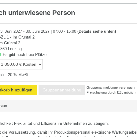
sch unterwiesene Person
23. Juni 2027 - 30. Juni 2027 | 07:00 - 15:00
(Details siehe unten)
BZL 1 - Im Grüntal 2
Im Grüntal 2
4860 Lenzing
Es gibt noch freie Plätze
exkl. 20 % MwSt.
Gruppenanmeldungen erst nach
Gruppenanmeldung
korb hinzufügen
Freischaltung durch BZL möglich.
sion
ichkeit Flexibilität und Effizienz im Unternehmen zu steigern.
t die Voraussetzung, damit Ihr Produktionspersonal elektrische Wartungsarbei