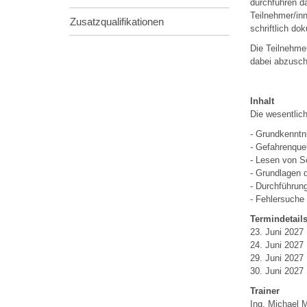
durchführen d
Teilnehmer/in
Zusatzqualifikationen
schriftlich d
Die Teilnehmer
dabei abzusch
Inhalt
Die wesentlic
- Grundkenntn
- Gefahrenquel
- Lesen von S
- Grundlagen 
- Durchführun
- Fehlersuche
Termindetail
23. Juni 2027 
24. Juni 2027 
29. Juni 2027 
30. Juni 2027 
Trainer
Ing. Michael 