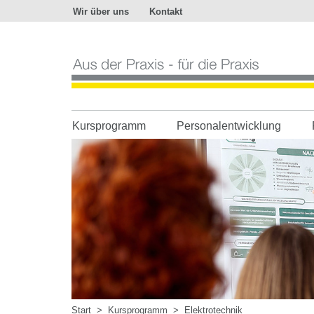
Wir über uns
Kontakt
Aus
der
Praxis
-
für
die
Praxis
Kursprogramm
Personalentwicklung
Start
>
Kursprogramm
>
Elektrotechnik