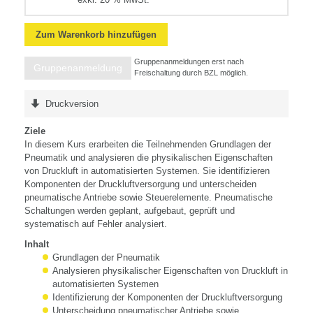
Zum Warenkorb hinzufügen
Gruppenanmeldungen erst nach
Gruppenanmeldung
Freischaltung durch BZL möglich.
Druckversion
Ziele
In diesem Kurs erarbeiten die Teilnehmenden Grundlagen der
Pneumatik und analysieren die physikalischen Eigenschaften
von Druckluft in automatisierten Systemen. Sie identifizieren
Komponenten der Druckluftversorgung und unterscheiden
pneumatische Antriebe sowie Steuerelemente. Pneumatische
Schaltungen werden geplant, aufgebaut, geprüft und
systematisch auf Fehler analysiert.
Inhalt
Grundlagen der Pneumatik
Analysieren physikalischer Eigenschaften von Druckluft in
automatisierten Systemen
Identifizierung der Komponenten der Druckluftversorgung
Unterscheidung pneumatischer Antriebe sowie