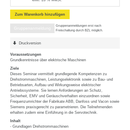
Zum Warenkorb hinzufügen
Gruppenanmeldungen erst nach
Gruppenanmeldung
Freischaltung durch BZL möglich.
Druckversion
Voraussetzungen
Grundkenntnisse über elektrische Maschinen
Ziele
Dieses Seminar vermittelt grundlegende Kompetenzen zu
Drehstrommaschinen, Leistungselektronik sowie zu Bau- und
Betriebsarten, Aufbau und Wirkungsweise elektrischer
Antriebssysteme. Sie lernen Anforderungen an Schutz,
Sicherheit, EMV und Geräuschverhalten einzuordnen sowie
Frequenzumrichter der Fabrikate ABB, Danfoss und Vacon sowie
Siemens praxisgerecht zu parametrieren. Die Teilnehmenden
erhalten zudem eine Einführung in die Servotechnik.
Inhalt
- Grundlagen Drehstrommaschinen