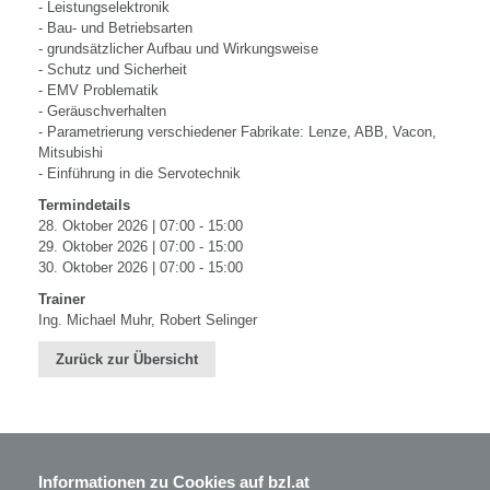
- Leistungselektronik
- Bau- und Betriebsarten
- grundsätzlicher Aufbau und Wirkungsweise
- Schutz und Sicherheit
- EMV Problematik
- Geräuschverhalten
- Parametrierung verschiedener Fabrikate: Lenze, ABB, Vacon,
Mitsubishi
- Einführung in die Servotechnik
Termindetails
28. Oktober 2026 | 07:00 - 15:00
29. Oktober 2026 | 07:00 - 15:00
30. Oktober 2026 | 07:00 - 15:00
Trainer
Ing. Michael Muhr, Robert Selinger
Zurück zur Übersicht
Informationen zu Cookies auf bzl.at
BZL - Bildungszentrum Lenzing GmbH