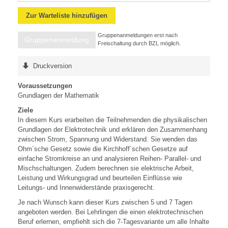
Zur Warteliste hinzufügen
Gruppenanmeldungen erst nach
Gruppenanmeldung
Freischaltung durch BZL möglich.
Druckversion
Voraussetzungen
Grundlagen der Mathematik
Ziele
In diesem Kurs erarbeiten die Teilnehmenden die physikalischen
Grundlagen der Elektrotechnik und erklären den Zusammenhang
zwischen Strom, Spannung und Widerstand. Sie wenden das
Ohm´sche Gesetz sowie die Kirchhoff´schen Gesetze auf
einfache Stromkreise an und analysieren Reihen- Parallel- und
Mischschaltungen. Zudem berechnen sie elektrische Arbeit,
Leistung und Wirkungsgrad und beurteilen Einflüsse wie
Leitungs- und Innenwiderstände praxisgerecht.
Je nach Wunsch kann dieser Kurs zwischen 5 und 7 Tagen
angeboten werden. Bei Lehrlingen die einen elektrotechnischen
Beruf erlernen, empfiehlt sich die 7-Tagesvariante um alle Inhalte