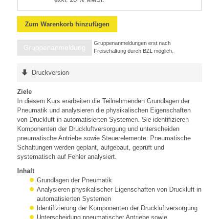
Zum Warenkorb hinzufügen
Gruppenanmeldungen erst nach
Gruppenanmeldung
Freischaltung durch BZL möglich.
Druckversion
Ziele
In diesem Kurs erarbeiten die Teilnehmenden Grundlagen der
Pneumatik und analysieren die physikalischen Eigenschaften
von Druckluft in automatisierten Systemen. Sie identifizieren
Komponenten der Druckluftversorgung und unterscheiden
pneumatische Antriebe sowie Steuerelemente. Pneumatische
Schaltungen werden geplant, aufgebaut, geprüft und
systematisch auf Fehler analysiert.
Inhalt
Grundlagen der Pneumatik
Analysieren physikalischer Eigenschaften von Druckluft in
automatisierten Systemen
Identifizierung der Komponenten der Druckluftversorgung
Unterscheidung pneumatischer Antriebe sowie