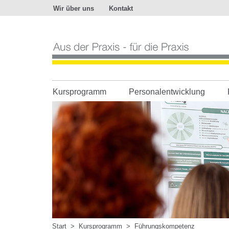
Wir über uns
Kontakt
Aus
der
Praxis
-
für
die
Praxis
Kursprogramm
Personalentwicklung
Start
>
Kursprogramm
>
Führungskompetenz