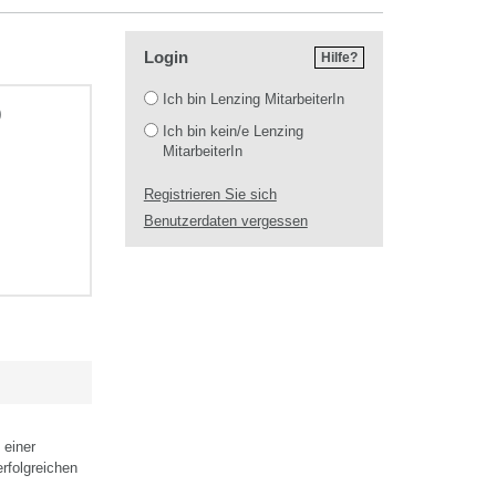
Login
Hilfe?
Login
Ich bin Lenzing MitarbeiterIn
)
Ich bin kein/e Lenzing
MitarbeiterIn
Registrieren Sie sich
Benutzerdaten vergessen
 einer
erfolgreichen