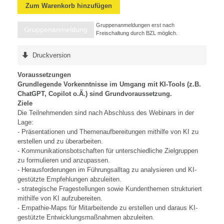
Zum Warenkorb hinzufügen
Gruppenanmeldungen erst nach
Gruppenanmeldung
Freischaltung durch BZL möglich.
Druckversion
Voraussetzungen
Grundlegende Vorkenntnisse im Umgang mit KI-Tools (z.B.
ChatGPT, Copilot o.Ä.) sind Grundvoraussetzung.
Ziele
Die Teilnehmenden sind nach Abschluss des Webinars in der
Lage:
- Präsentationen und Themenaufbereitungen mithilfe von KI zu
erstellen und zu überarbeiten.
- Kommunikationsbotschaften für unterschiedliche Zielgruppen
zu formulieren und anzupassen.
- Herausforderungen im Führungsalltag zu analysieren und KI-
gestützte Empfehlungen abzuleiten.
- strategische Fragestellungen sowie Kundenthemen strukturiert
mithilfe von KI aufzubereiten.
- Empathie-Maps für Mitarbeitende zu erstellen und daraus KI-
gestützte Entwicklungsmaßnahmen abzuleiten.