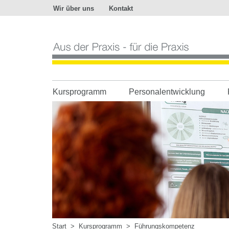
Wir über uns
Kontakt
Aus
der
Praxis
-
für
die
Praxis
Kursprogramm
Personalentwicklung
Start
>
Kursprogramm
>
Führungskompetenz