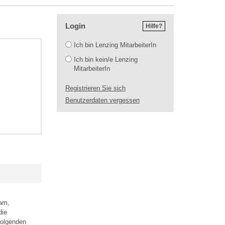
Login
Hilfe?
Login
Ich bin Lenzing MitarbeiterIn
Ich bin kein/e Lenzing
MitarbeiterIn
Registrieren Sie sich
Benutzerdaten vergessen
sam,
die
folgenden