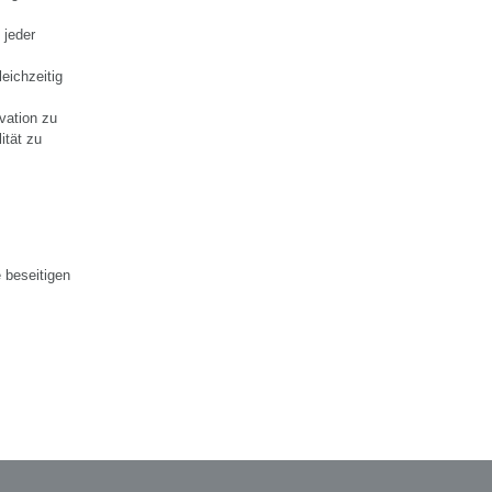
e
 jeder
eichzeitig
vation zu
ität zu
 beseitigen