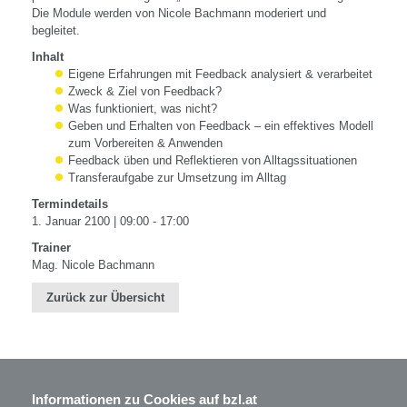
Die Module werden von Nicole Bachmann moderiert und
begleitet.
Inhalt
Eigene Erfahrungen mit Feedback analysiert & verarbeitet
Zweck & Ziel von Feedback?
Was funktioniert, was nicht?
Geben und Erhalten von Feedback – ein effektives Modell
zum Vorbereiten & Anwenden
Feedback üben und Reflektieren von Alltagssituationen
Transferaufgabe zur Umsetzung im Alltag
Termindetails
1. Januar 2100 | 09:00 - 17:00
Trainer
Mag. Nicole Bachmann
Zurück zur Übersicht
Informationen zu Cookies auf bzl.at
BZL - Bildungszentrum Lenzing GmbH