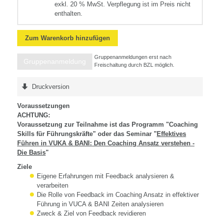
exkl. 20 % MwSt. Verpflegung ist im Preis nicht
enthalten.
Zum Warenkorb hinzufügen
Gruppenanmeldungen erst nach
Gruppenanmeldung
Freischaltung durch BZL möglich.
Druckversion
Voraussetzungen
ACHTUNG:
Voraussetzung zur Teilnahme ist das Programm "Coaching
Skills für Führungskräfte" oder das Seminar "
Effektives
Führen in VUKA & BANI: Den Coaching Ansatz verstehen -
Die Basis
"
Ziele
Eigene Erfahrungen mit Feedback analysieren &
verarbeiten
Die Rolle von Feedback im Coaching Ansatz in effektiver
Führung in VUCA & BANI Zeiten analysieren
Zweck & Ziel von Feedback revidieren