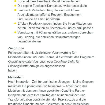
Ein effektives Feedback Modell kennenlernen
Die eigene Feedback Kompetenz weiter entwickeln
Feedback Verhalten üben, die ein produktives
Arbeitsklima schaffen & Respekt, Engagement
und Freude an Leistung fördern
Effektiv Feedback geben, indem Sie Ihren Mitarbeitern
helfen, Ihr Verhalten zu überdenken und es anzupassen
Vernetzung mit Führungskräften aus anderen Bereichen
von Lenzing, die ähnlichen Herausforderungen
gegenüberstehen
Zielgruppe
Führungskräfte mit disziplinärer Verantwortung für
Mitarbeiter/innen und/ oder Teams, die entweder das Programm
Coaching Ansatz Verstehen
oder
Coaching Skills für
Führungskräfte
erfolgreich abgeschlossen
haben.
Methode/n
Hoch interaktiv – Zeit für praktische Übungen – kleine Gruppen –
maximale Gruppengröße: 12 Teilnehmer – Arbeit nach den
Modulen mit dem von Ihnen gewählten Coaching-Partner.
Beispiele aus dem Berufsalltag der Teilnehmer/innen und
Transferaufgaben gewährleisten den Praxisbezug und die
praktische Umsetzung des „Gelernten“ in den Arbeits-Alltag.