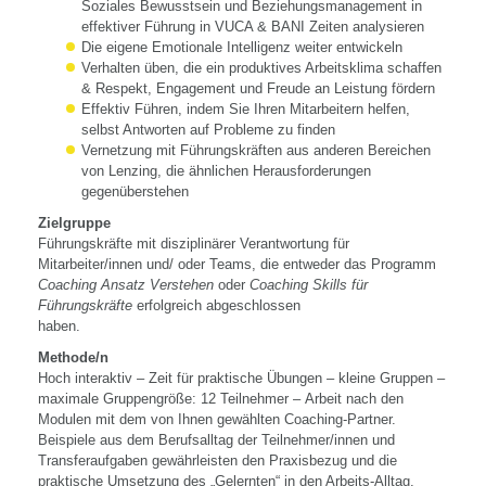
Soziales Bewusstsein und Beziehungsmanagement in
effektiver Führung in VUCA & BANI Zeiten analysieren
Die eigene Emotionale Intelligenz weiter entwickeln
Verhalten üben, die ein produktives Arbeitsklima schaffen
& Respekt, Engagement und Freude an Leistung fördern
Effektiv Führen, indem Sie Ihren Mitarbeitern helfen,
selbst Antworten auf Probleme zu finden
Vernetzung mit Führungskräften aus anderen Bereichen
von Lenzing, die ähnlichen Herausforderungen
gegenüberstehen
Zielgruppe
Führungskräfte mit disziplinärer Verantwortung für
Mitarbeiter/innen und/ oder Teams, die entweder das Programm
Coaching Ansatz Verstehen
oder
Coaching Skills für
Führungskräfte
erfolgreich abgeschlossen
haben.
Methode/n
Hoch interaktiv – Zeit für praktische Übungen – kleine Gruppen –
maximale Gruppengröße: 12 Teilnehmer – Arbeit nach den
Modulen mit dem von Ihnen gewählten Coaching-Partner.
Beispiele aus dem Berufsalltag der Teilnehmer/innen und
Transferaufgaben gewährleisten den Praxisbezug und die
praktische Umsetzung des „Gelernten“ in den Arbeits-Alltag.