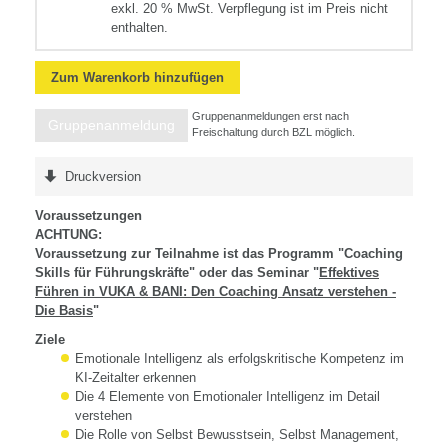
exkl. 20 % MwSt. Verpflegung ist im Preis nicht
enthalten.
Zum Warenkorb hinzufügen
Gruppenanmeldungen erst nach
Gruppenanmeldung
Freischaltung durch BZL möglich.
Druckversion
Voraussetzungen
ACHTUNG:
Voraussetzung zur Teilnahme ist das Programm "Coaching
Skills für Führungskräfte" oder das Seminar "
Effektives
Führen in VUKA & BANI: Den Coaching Ansatz verstehen -
Die Basis
"
Ziele
Emotionale Intelligenz als erfolgskritische Kompetenz im
KI-Zeitalter erkennen
Die 4 Elemente von Emotionaler Intelligenz im Detail
verstehen
Die Rolle von Selbst Bewusstsein, Selbst Management,