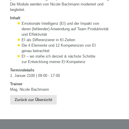
Die Module werden von Nicole Bachmann moderiert und
begleitet.
Inhalt
Emotionale Intelligenz (EI) und der Impakt von
deren (fehlender) Anwendung auf Team Produktivität
und Effektivität
EI als Differenzierer in KI-Zeiten
Die 4 Elemente und 12 Kompetenzen von EI
genau betrachtet
EI – wo stehe ich derzeit & nächste Schritte
zur Entwicklung meiner EI-Kompetenz
Termindetails
1. Januar 2100 | 09:00 - 17:00
Trainer
Mag. Nicole Bachmann
Zurück zur Übersicht