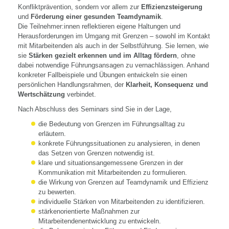
Konfliktprävention, sondern vor allem zur
Effizienzsteigerung
und
Förderung einer gesunden Teamdynamik
.
Die Teilnehmer:innen reflektieren eigene Haltungen und
Herausforderungen im Umgang mit Grenzen – sowohl im Kontakt
mit Mitarbeitenden als auch in der Selbstführung. Sie lernen, wie
sie
Stärken gezielt erkennen und im Alltag fördern
, ohne
dabei notwendige Führungsansagen zu vernachlässigen. Anhand
konkreter Fallbeispiele und Übungen entwickeln sie einen
persönlichen Handlungsrahmen, der
Klarheit, Konsequenz und
Wertschätzung
verbindet.
Nach Abschluss des Seminars sind Sie in der Lage,
die Bedeutung von Grenzen im Führungsalltag zu
erläutern.
konkrete Führungssituationen zu analysieren, in denen
das Setzen von Grenzen notwendig ist.
klare und situationsangemessene Grenzen in der
Kommunikation mit Mitarbeitenden zu formulieren.
die Wirkung von Grenzen auf Teamdynamik und Effizienz
zu bewerten.
individuelle Stärken von Mitarbeitenden zu identifizieren.
stärkenorientierte Maßnahmen zur
Mitarbeitendenentwicklung zu entwickeln.