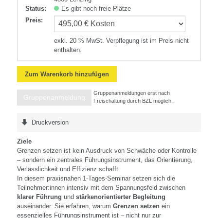
Status:
Es gibt noch freie Plätze
Preis
:
exkl. 20 % MwSt. Verpflegung ist im Preis nicht
enthalten.
Zum Warenkorb hinzufügen
Gruppenanmeldungen erst nach
Gruppenanmeldung
Freischaltung durch BZL möglich.
Druckversion
Ziele
Grenzen setzen ist kein Ausdruck von Schwäche oder Kontrolle
– sondern ein zentrales Führungsinstrument, das Orientierung,
Verlässlichkeit und Effizienz schafft.
In diesem praxisnahen 1-Tages-Seminar setzen sich die
Teilnehmer:innen intensiv mit dem Spannungsfeld zwischen
klarer Führung
und
stärkenorientierter Begleitung
auseinander. Sie erfahren, warum
Grenzen setzen
ein
essenzielles Führungsinstrument ist – nicht nur zur