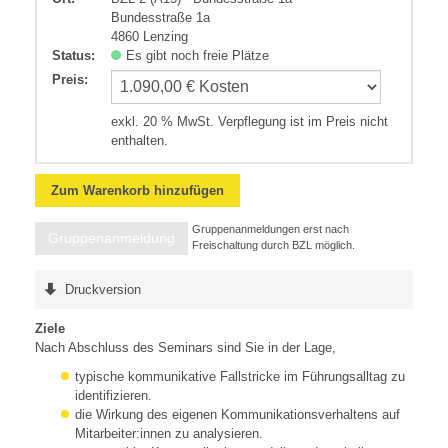
Bundesstraße 1a
4860 Lenzing
Status:
Es gibt noch freie Plätze
Preis
:
exkl. 20 % MwSt. Verpflegung ist im Preis nicht
enthalten.
Zum Warenkorb hinzufügen
Gruppenanmeldungen erst nach
Gruppenanmeldung
Freischaltung durch BZL möglich.
Druckversion
Ziele
Nach Abschluss des Seminars sind Sie in der Lage,
typische kommunikative Fallstricke im Führungsalltag zu
identifizieren.
die Wirkung des eigenen Kommunikationsverhaltens auf
Mitarbeiter:innen zu analysieren.