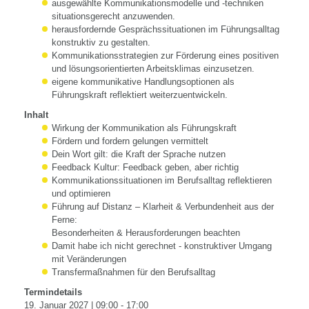
ausgewählte Kommunikationsmodelle und -techniken
situationsgerecht anzuwenden.
herausfordernde Gesprächssituationen im Führungsalltag
konstruktiv zu gestalten.
Kommunikationsstrategien zur Förderung eines positiven
und lösungsorientierten Arbeitsklimas einzusetzen.
eigene kommunikative Handlungsoptionen als
Führungskraft reflektiert weiterzuentwickeln.
Inhalt
Wirkung der Kommunikation als Führungskraft
Fördern und fordern gelungen vermittelt
Dein Wort gilt: die Kraft der Sprache nutzen
Feedback Kultur: Feedback geben, aber richtig
Kommunikationssituationen im Berufsalltag reflektieren
und optimieren
Führung auf Distanz – Klarheit & Verbundenheit aus der
Ferne:
Besonderheiten & Herausforderungen beachten
Damit habe ich nicht gerechnet - konstruktiver Umgang
mit Veränderungen
Transfermaßnahmen für den Berufsalltag
Termindetails
19. Januar 2027 | 09:00 - 17:00