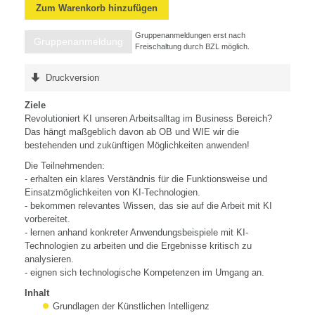
Zum Warenkorb hinzufügen
Gruppenanmeldungen erst nach
Gruppenanmeldung
Freischaltung durch BZL möglich.
Druckversion
Ziele
Revolutioniert KI unseren Arbeitsalltag im Business Bereich?
Das hängt maßgeblich davon ab OB und WIE wir die
bestehenden und zukünftigen Möglichkeiten anwenden!
Die Teilnehmenden:
- erhalten ein klares Verständnis für die Funktionsweise und
Einsatzmöglichkeiten von KI-Technologien.
- bekommen relevantes Wissen, das sie auf die Arbeit mit KI
vorbereitet.
- lernen anhand konkreter Anwendungsbeispiele mit KI-
Technologien zu arbeiten und die Ergebnisse kritisch zu
analysieren.
- eignen sich technologische Kompetenzen im Umgang an.
Inhalt
Grundlagen der Künstlichen Intelligenz