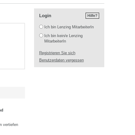
Login
Hilfe?
Login
Ich bin Lenzing MitarbeiterIn
Ich bin kein/e Lenzing
MitarbeiterIn
Registrieren Sie sich
Benutzerdaten vergessen
nd
n vertiefen