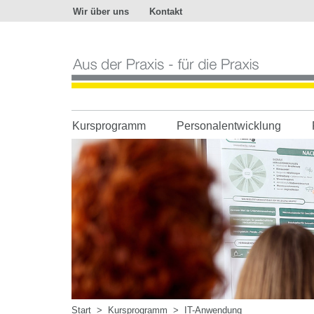
Wir über uns
Kontakt
Aus
der
Praxis
-
für
die
Praxis
Kursprogramm
Personalentwicklung
Start
>
Kursprogramm
>
IT-Anwendung