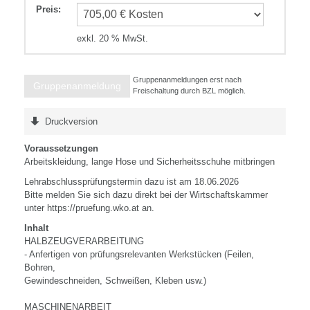
Preis
:
exkl. 20 % MwSt.
Gruppenanmeldungen erst nach
Gruppenanmeldung
Freischaltung durch BZL möglich.
Druckversion
Voraussetzungen
Arbeitskleidung, lange Hose und Sicherheitsschuhe mitbringen
Lehrabschlussprüfungstermin dazu ist am 18.06.2026
Bitte melden Sie sich dazu direkt bei der Wirtschaftskammer
unter https://pruefung.wko.at an.
Inhalt
HALBZEUGVERARBEITUNG
- Anfertigen von prüfungsrelevanten Werkstücken (Feilen,
Bohren,
Gewindeschneiden, Schweißen, Kleben usw.)
MASCHINENARBEIT