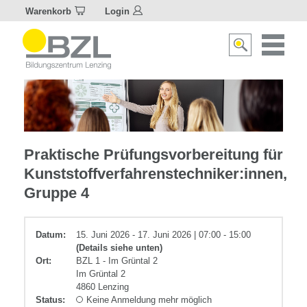
Warenkorb
Login
Naviagat
Suche
aktivier
aktivieren/deakti
Kunststoff
Praktische Prüfungsvorbereitung für
Kunststoffverfahrenstechniker:innen,
Gruppe 4
Datum:
15. Juni 2026 - 17. Juni 2026 | 07:00 - 15:00
(Details siehe unten)
Ort:
BZL 1 - Im Grüntal 2
Im Grüntal 2
4860 Lenzing
Status:
Keine Anmeldung mehr möglich