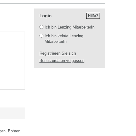
Login
Hilfe?
Login
Ich bin Lenzing MitarbeiterIn
Ich bin kein/e Lenzing
MitarbeiterIn
Registrieren Sie sich
Benutzerdaten vergessen
gen, Bohren,