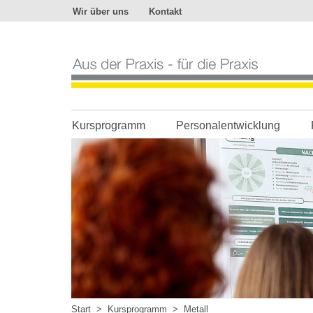
Wir über uns
Kontakt
Aus
der
Praxis
-
für
die
Praxis
Kursprogramm
Personalentwicklung
Start
>
Kursprogramm
>
Metall