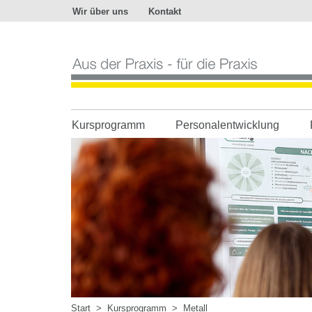
Wir über uns
Kontakt
Aus
der
Praxis
-
für
die
Praxis
Kursprogramm
Personalentwicklung
Start
>
Kursprogramm
>
Metall