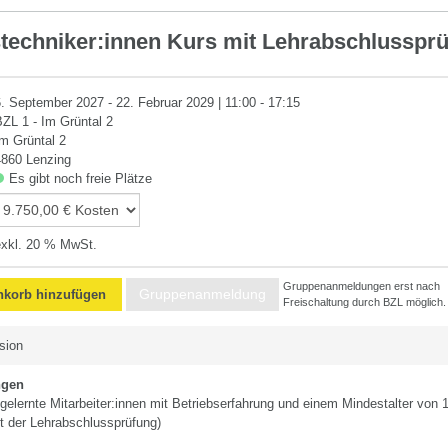
techniker:innen Kurs mit Lehrabschlusspr
6. September 2027 - 22. Februar 2029 | 11:00 - 17:15
BZL 1 - Im Grüntal 2
Im Grüntal 2
4860 Lenzing
Es gibt noch freie Plätze
exkl. 20 % MwSt.
Gruppenanmeldungen erst nach
Gruppenanmeldung
korb hinzufügen
Freischaltung durch BZL möglich.
sion
ngen
gelernte Mitarbeiter:innen mit Betriebserfahrung und einem Mindestalter von 
t der Lehrabschlussprüfung)