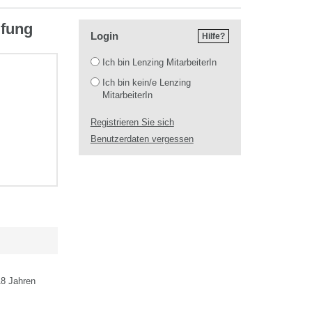
üfung
Login
Hilfe?
Login
Ich bin Lenzing MitarbeiterIn
Ich bin kein/e Lenzing
MitarbeiterIn
Registrieren Sie sich
Benutzerdaten vergessen
18 Jahren