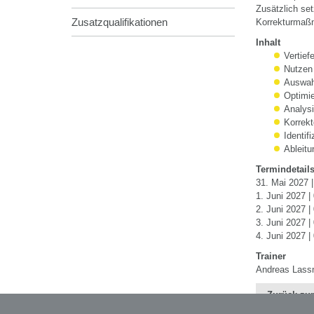
Zusätzlich set
Zusatzqualifikationen
Korrekturmaß
Inhalt
Vertie
Nutzen 
Auswah
Optimi
Analysi
Korrekt
Identif
Ableit
Termindetail
31. Mai 2027 |
1. Juni 2027 |
2. Juni 2027 |
3. Juni 2027 |
4. Juni 2027 |
Trainer
Andreas Lass
Zurück zur