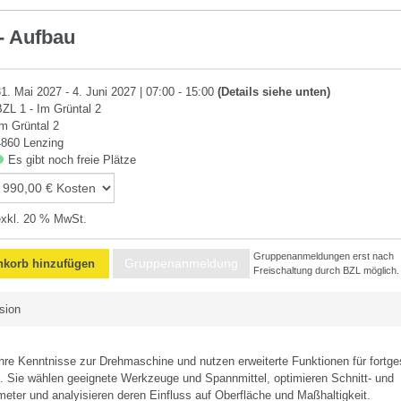
- Aufbau
31. Mai 2027 - 4. Juni 2027 | 07:00 - 15:00
(Details siehe unten)
BZL 1 - Im Grüntal 2
Im Grüntal 2
4860 Lenzing
Es gibt noch freie Plätze
exkl. 20 % MwSt.
Gruppenanmeldungen erst nach
Gruppenanmeldung
korb hinzufügen
Freischaltung durch BZL möglich.
sion
Ihre Kenntnisse zur Drehmaschine und nutzen erweiterte Funktionen für fortge
. Sie wählen geeignete Werkzeuge und Spannmittel, optimieren Schnitt- und
eter und analyisieren deren Einfluss auf Oberfläche und Maßhaltigkeit.