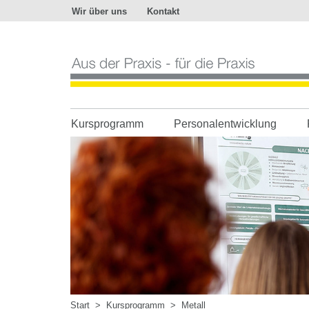
Wir über uns
Kontakt
Aus
der
Praxis
-
für
die
Praxis
Kursprogramm
Personalentwicklung
Start
>
Kursprogramm
>
Metall