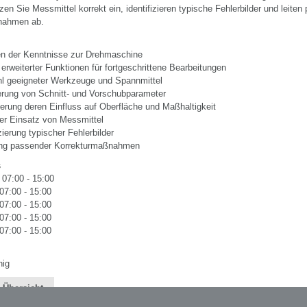
zen Sie Messmittel korrekt ein, identifizieren typische Fehlerbilder und leite
nahmen ab.
fen der Kenntnisse zur Drehmaschine
erweiterter Funktionen für fortgeschrittene Bearbeitungen
l geeigneter Werkzeuge und Spannmittel
erung von Schnitt- und Vorschubparameter
erung deren Einfluss auf Oberfläche und Maßhaltigkeit
er Einsatz von Messmittel
izierung typischer Fehlerbilder
ung passender Korrekturmaßnahmen
s
 07:00 - 15:00
 07:00 - 15:00
 07:00 - 15:00
 07:00 - 15:00
 07:00 - 15:00
nig
 Übersicht