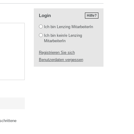
Login
Hilfe?
Login
Ich bin Lenzing MitarbeiterIn
Ich bin kein/e Lenzing
MitarbeiterIn
Registrieren Sie sich
Benutzerdaten vergessen
schrittene