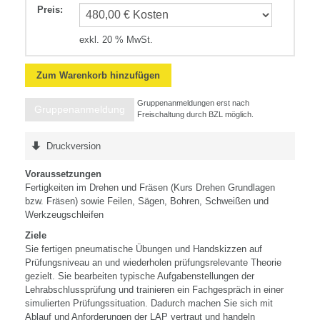
Preis
:
exkl. 20 % MwSt.
Zum Warenkorb hinzufügen
Gruppenanmeldungen erst nach
Gruppenanmeldung
Freischaltung durch BZL möglich.
Druckversion
Voraussetzungen
Fertigkeiten im Drehen und Fräsen (Kurs Drehen Grundlagen
bzw. Fräsen) sowie Feilen, Sägen, Bohren, Schweißen und
Werkzeugschleifen
Ziele
Sie fertigen pneumatische Übungen und Handskizzen auf
Prüfungsniveau an und wiederholen prüfungsrelevante Theorie
gezielt. Sie bearbeiten typische Aufgabenstellungen der
Lehrabschlussprüfung und trainieren ein Fachgespräch in einer
simulierten Prüfungssituation. Dadurch machen Sie sich mit
Ablauf und Anforderungen der LAP vertraut und handeln