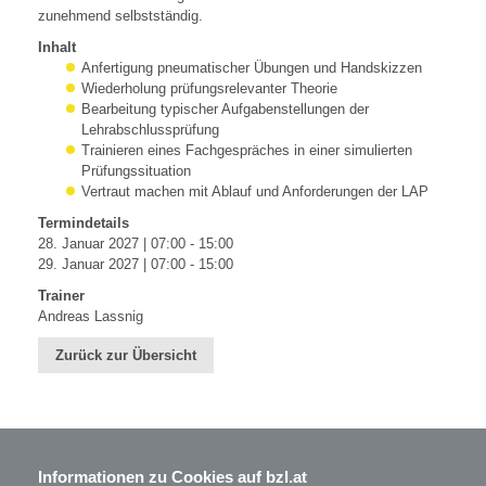
zunehmend selbstständig.
Inhalt
Anfertigung pneumatischer Übungen und Handskizzen
Wiederholung prüfungsrelevanter Theorie
Bearbeitung typischer Aufgabenstellungen der
Lehrabschlussprüfung
Trainieren eines Fachgespräches in einer simulierten
Prüfungssituation
Vertraut machen mit Ablauf und Anforderungen der LAP
Termindetails
28. Januar 2027 | 07:00 - 15:00
29. Januar 2027 | 07:00 - 15:00
Trainer
Andreas Lassnig
Zurück zur Übersicht
Informationen zu Cookies auf bzl.at
BZL - Bildungszentrum Lenzing GmbH