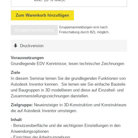
Zum Warenkorb hinzufügen
Gruppenanmeldungen erst nach
Gruppenanmeldung
Freischaltung durch BZL möglich.
Druckversion
Voraussetzungen
Grundlegende EDV Kenntnisse, lesen technischer Zeichnungen
Ziele
In diesem Seminar lernen Sie die grundlegenden Funktionen von
Autodesk Inventor kennen. Sie lernen wie Sie einfache Bauteile
und Baugruppen in 3D modellieren und diese auf Einzelteil- und
Zusammenstellungszeichnungen darstellen.
Zielgruppe:
Neueinsteiger in 3D-Konstruktion und Konstrukteure
die auf Autodesk Inventor umsteigen.
Inhalt
- Benutzeroberfläche und die wichtigsten Einstellungen in den
Anwendungsoptionen
- Einrichten der Arbeitsumgebung