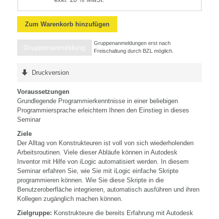
Zum Warenkorb hinzufügen
Gruppenanmeldungen erst nach
Gruppenanmeldung
Freischaltung durch BZL möglich.
Druckversion
Voraussetzungen
Grundlegende Programmierkenntnisse in einer beliebigen
Programmiersprache erleichtern Ihnen den Einstieg in dieses
Seminar
Ziele
Der Alltag von Konstrukteuren ist voll von sich wiederholenden
Arbeitsroutinen. Viele dieser Abläufe können in Autodesk
Inventor mit Hilfe von iLogic automatisiert werden. In diesem
Seminar erfahren Sie, wie Sie mit iLogic einfache Skripte
programmieren können. Wie Sie diese Skripte in die
Benutzeroberfläche integrieren, automatisch ausführen und ihren
Kollegen zugänglich machen können.
Zielgruppe:
Konstrukteure die bereits Erfahrung mit Autodesk