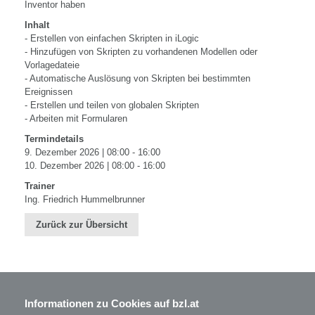
Inventor haben
Inhalt
- Erstellen von einfachen Skripten in iLogic
- Hinzufügen von Skripten zu vorhandenen Modellen oder
Vorlagedateie
- Automatische Auslösung von Skripten bei bestimmten
Ereignissen
- Erstellen und teilen von globalen Skripten
- Arbeiten mit Formularen
Termindetails
9. Dezember 2026 | 08:00 - 16:00
10. Dezember 2026 | 08:00 - 16:00
Trainer
Ing. Friedrich Hummelbrunner
Zurück zur Übersicht
Informationen zu Cookies auf bzl.at
BZL - Bildungszentrum Lenzing GmbH
Im Grüntal 2