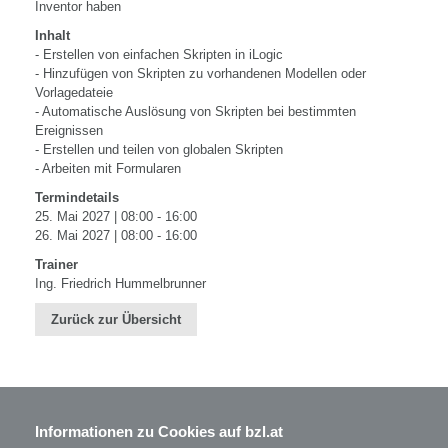
Inventor haben
Inhalt
- Erstellen von einfachen Skripten in iLogic
- Hinzufügen von Skripten zu vorhandenen Modellen oder
Vorlagedateie
- Automatische Auslösung von Skripten bei bestimmten
Ereignissen
- Erstellen und teilen von globalen Skripten
- Arbeiten mit Formularen
Termindetails
25. Mai 2027 | 08:00 - 16:00
26. Mai 2027 | 08:00 - 16:00
Trainer
Ing. Friedrich Hummelbrunner
Zurück zur Übersicht
Informationen zu Cookies auf bzl.at
BZL - Bildungszentrum Lenzing GmbH
Im Grüntal 2