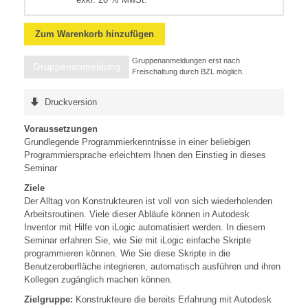
Zum Warenkorb hinzufügen
Gruppenanmeldungen erst nach
Gruppenanmeldung
Freischaltung durch BZL möglich.
Druckversion
Voraussetzungen
Grundlegende Programmierkenntnisse in einer beliebigen
Programmiersprache erleichtern Ihnen den Einstieg in dieses
Seminar
Ziele
Der Alltag von Konstrukteuren ist voll von sich wiederholenden
Arbeitsroutinen. Viele dieser Abläufe können in Autodesk
Inventor mit Hilfe von iLogic automatisiert werden. In diesem
Seminar erfahren Sie, wie Sie mit iLogic einfache Skripte
programmieren können. Wie Sie diese Skripte in die
Benutzeroberfläche integrieren, automatisch ausführen und ihren
Kollegen zugänglich machen können.
Zielgruppe:
Konstrukteure die bereits Erfahrung mit Autodesk