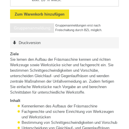
Zum Warenkorb hinzufügen
Gruppenanmeldungen erst nach
Gruppenanmeldung
Freischaltung durch BZL möglich.
Druckversion
Ziele
Sie lernen den Aufbau der Fräsmaschine kennen und richten
Werkzeuge sowie Werkstücke sicher und fachgerecht ein. Sie
bestimmen Schnittgeschwindigkeiten und Vorschübe,
unterscheiden Gleichlauf- und Gegenlauffräsen und wenden
zentrale Maßnahmen der Unfallvermeidung an. Zudem fertigen
Sie einfache Werkstücke nach Vorgabe an und berechnen
Schnittdaten für unterschiedliche Werkstoffe.
Inhalt
Kennenlernen des Aufbaus der Fräsmaschine
Fachgerechte und sichere Einrichtung von Werkzeugen
und Werkstücken
Bestimmung von Schnittgeschwindigkeiten und Vorschub
Unterscheidung von Gleichlauf- und Gegenlauffräsen